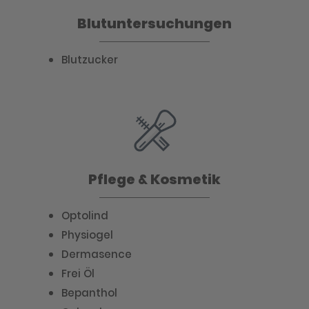
Blutuntersuchungen
Blutzucker
Pflege & Kosmetik
Optolind
Physiogel
Dermasence
Frei Öl
Bepanthol